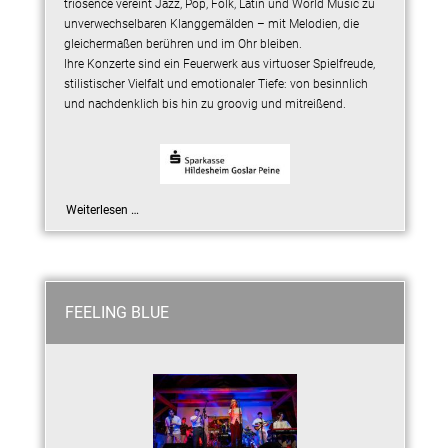
triosence vereint Jazz, Pop, Folk, Latin und World Music zu
unverwechselbaren Klanggemälden – mit Melodien, die
gleichermaßen berühren und im Ohr bleiben.
Ihre Konzerte sind ein Feuerwerk aus virtuoser Spielfreude,
stilistischer Vielfalt und emotionaler Tiefe: von besinnlich
und nachdenklich bis hin zu groovig und mitreißend.
Weiterlesen …
FEELING BLUE