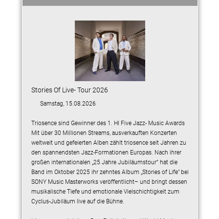
Stories Of Live- Tour 2026
Samstag, 15.08.2026
Triosence sind Gewinner des 1. HI Five Jazz- Music Awards
Mit über 30 Millionen Streams, ausverkauften Konzerten
weltweit und gefeierten Alben zählt triosence seit Jahren zu
den spannendsten Jazz-Formationen Europas. Nach ihrer
großen internationalen „25 Jahre Jubiläumstour“ hat die
Band im Oktober 2025 ihr zehntes Album „Stories of Life" bei
SONY Music Masterworks veröffentlicht– und bringt dessen
musikalische Tiefe und emotionale Vielschichtigkeit zum
Cyclus-Jubiläum live auf die Bühne.